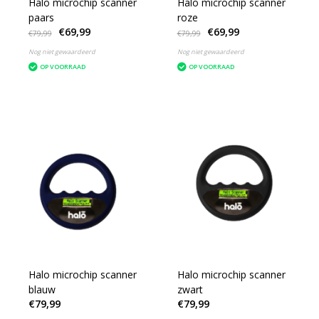
Halo microchip scanner
Halo microchip scanner
paars
roze
€69,99
€69,99
€79,99
€79,99
Nog niet gewaardeerd
Nog niet gewaardeerd
OP VOORRAAD
OP VOORRAAD
Halo microchip scanner
Halo microchip scanner
blauw
zwart
€79,99
€79,99