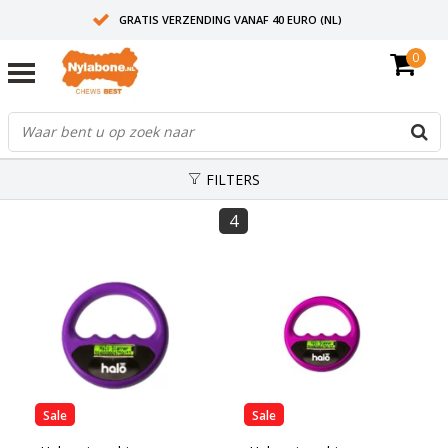
GRATIS VERZENDING VANAF 40 EURO (NL)
0
30+ JAAR ERVARING
AANBEVOLEN DOOR DIERENARTSEN
FILTERS
4
Sale
Sale