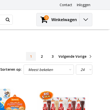
Contact
Inloggen
0
Winkelwagen
1
2
3
Volgende Vorige
Sorteren op: