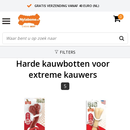
GRATIS VERZENDING VANAF 40 EURO (NL)
0
30+ JAAR ERVARING
AANBEVOLEN DOOR DIERENARTSEN
FILTERS
Harde kauwbotten voor
extreme kauwers
5