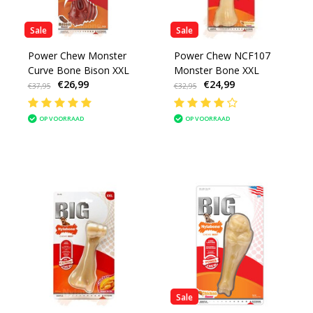
Sale
Sale
Power Chew Monster
Power Chew NCF107
Curve Bone Bison XXL
Monster Bone XXL
€26,99
€24,99
€37,95
€32,95
OP VOORRAAD
OP VOORRAAD
Sale