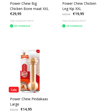
Power Chew Big
Power Chew Chicken
Chicken Bone maat XXL
Leg Kip XXL
€29,95
€19,95
€29,95
Nog niet gewaardeerd
Nog niet gewaardeerd
OP VOORRAAD
OP VOORRAAD
Sale
Power Chew Pindakaas
Large
€14,95
€22,95