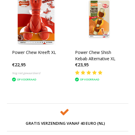
Power Chew Kreeft XL
Power Chew Shish
Kebab Alternative XL
€22,95
€23,95
Nog niet gewaardeerd
OP VOORRAAD
OP VOORRAAD
GRATIS VERZENDING VANAF 40 EURO (NL)