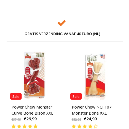
GRATIS VERZENDING VANAF 40 EURO (NL)
Sale
Sale
Power Chew Monster
Power Chew NCF107
Curve Bone Bison XXL
Monster Bone XXL
€26,99
€24,99
€37,95
€32,95