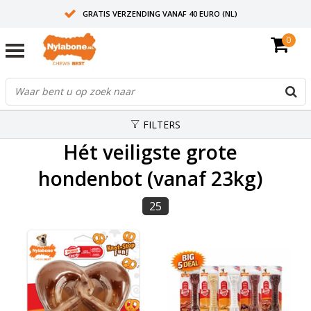
GRATIS VERZENDING VANAF 40 EURO (NL)
0
30+ JAAR ERVARING
AANBEVOLEN DOOR DIERENARTSEN
FILTERS
Hét veiligste grote
hondenbot (vanaf 23kg)
25