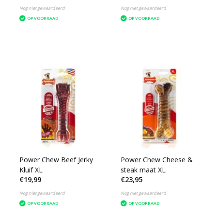
Nog niet gewaardeerd
Nog niet gewaardeerd
OP VOORRAAD
OP VOORRAAD
Power Chew Beef Jerky
Power Chew Cheese &
Kluif XL
steak maat XL
€19,99
€23,95
Nog niet gewaardeerd
Nog niet gewaardeerd
OP VOORRAAD
OP VOORRAAD