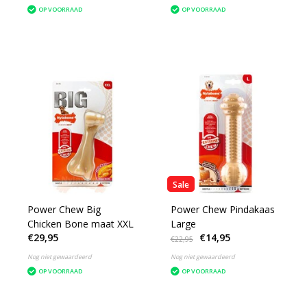
OP VOORRAAD
OP VOORRAAD
Sale
Power Chew Big
Power Chew Pindakaas
Chicken Bone maat XXL
Large
€29,95
€14,95
€22,95
Nog niet gewaardeerd
Nog niet gewaardeerd
OP VOORRAAD
OP VOORRAAD