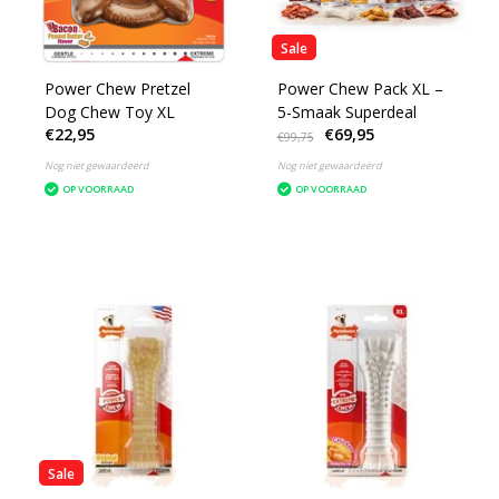
Sale
Power Chew Pretzel
Power Chew Pack XL –
Dog Chew Toy XL
5-Smaak Superdeal
€22,95
€69,95
€99,75
Nog niet gewaardeerd
Nog niet gewaardeerd
OP VOORRAAD
OP VOORRAAD
Sale