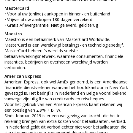
MasterCard
• Voor al uw (online) aankopen in binnen- en buitenland
• Vrijwel al uw aankopen 180 dagen verzekerd
• Gratis Aflevergarantie. Niet geleverd, geld terug
Maestro
Maestro is een betaalmerk van MasterCard Worldwide.
MasterCard is een wereldwijd betalings- en technologiebedrijf.
MasterCard beheert ’s werelds snelste
betaalverwerkingsnetwerk, waarmee consumenten, financiële
instanties, bedrijven en overheden wereldwijd worden
verbonden.
American Express
American Express, ook wel AmEx genoemd, is een Amerikaanse
financiële dienstverlener waarvan het hoofdkantoor in New York
gevestigd is. Het bedrijf is in Nederland en België vooral bekend
vanwege zijn uitgifte van creditcards en reischeques.
Voor het gebruik van een American Express kaart rekenen wij
een toeslag van 2,9% + BTW.
Sinds februari 2019 is er een wetgeving van kracht, die het in
rekening brengen van extra kosten voor betaalkaarten, verbied.
In Nederland geldt dit verbod echter niet voor betaalkaarten die
zijn uitgegeven in een zogenoemd driepartijenschema,