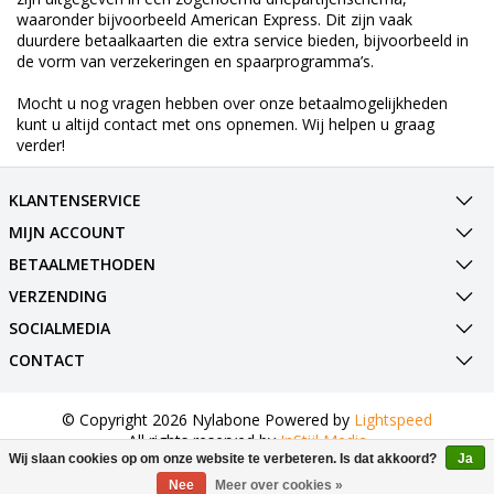
waaronder bijvoorbeeld American Express. Dit zijn vaak
duurdere betaalkaarten die extra service bieden, bijvoorbeeld in
de vorm van verzekeringen en spaarprogramma’s.
Mocht u nog vragen hebben over onze betaalmogelijkheden
kunt u altijd contact met ons opnemen. Wij helpen u graag
verder!
KLANTENSERVICE
MIJN ACCOUNT
BETAALMETHODEN
VERZENDING
SOCIALMEDIA
CONTACT
© Copyright 2026 Nylabone Powered by
Lightspeed
All rights reserved by
InStijl Media
Wij slaan cookies op om onze website te verbeteren. Is dat akkoord?
Ja
Nee
Meer over cookies »