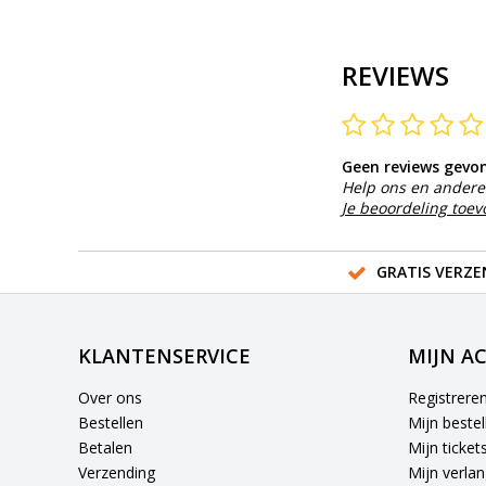
REVIEWS
Geen reviews gevo
Help ons en andere 
Je beoordeling toe
GRATIS VERZE
KLANTENSERVICE
MIJN A
Over ons
Registrere
Bestellen
Mijn bestel
Betalen
Mijn ticket
Verzending
Mijn verlang