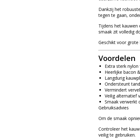
Dankzij het robuuste
tegen te gaan, onde
Tijdens het kauwen 
smaak zit volledig d
Geschikt voor grote
Voordelen
Extra sterk nylon
Heerlijke bacon 
Langdurig kauwple
Ondersteunt tand
Vermindert verve
Veilig alternatie
Smaak verwerkt d
Gebruiksadvies
Om de smaak opnieuw
Controleer het kauws
veilig te gebruiken.