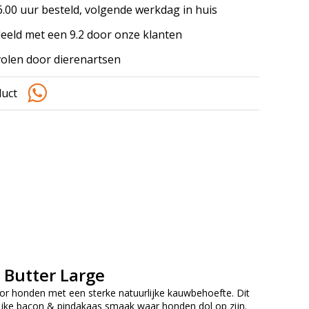
.00 uur besteld, volgende werkdag in huis
eeld met een 9.2 door onze klanten
olen door dierenartsen
duct
 Butter Large
r honden met een sterke natuurlijke kauwbehoefte. Dit
ijke bacon & pindakaas smaak waar honden dol op zijn.