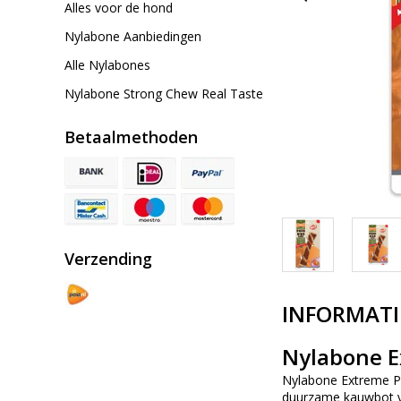
Alles voor de hond
Nylabone Aanbiedingen
Alle Nylabones
Nylabone Strong Chew Real Taste
Betaalmethoden
Verzending
INFORMATI
Nylabone E
Nylabone Extreme Po
duurzame kauwbot va