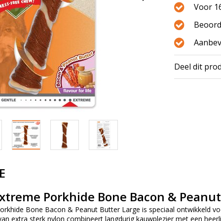
Voor 16
Beoord
Aanbev
Deel dit pro
E
xtreme Porkhide Bone Bacon & Peanut
rkhide Bone Bacon & Peanut Butter Large is speciaal ontwikkeld voo
n extra sterk nylon combineert langdurig kauwplezier met een heerl