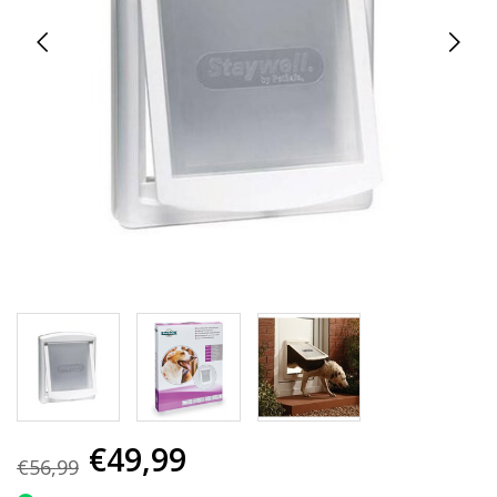
€49,99
€56,99