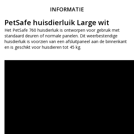
INFORMATIE
PetSafe huisdierluik Large wit
Het PetSafe 760 huisdierluik is ontworpen voor gebruik met
standaard deuren of normale panelen. Dit weerbestendige
huisdierluik is voorzien van een afsluitpaneel aan de binnenkant
en is geschikt voor huisdieren tot 45 kg.