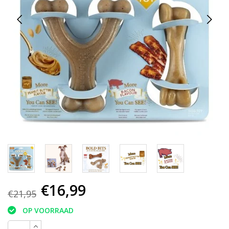
€16,99
€21,95
OP VOORRAAD