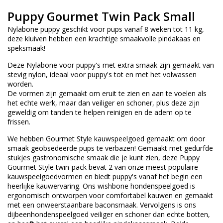
Puppy Gourmet Twin Pack Small
Nylabone puppy geschikt voor pups vanaf 8 weken tot 11 kg,
deze kluiven hebben een krachtige smaakvolle pindakaas en
speksmaak!
Deze Nylabone voor puppy's met extra smaak zijn gemaakt van
stevig nylon, ideaal voor puppy's tot en met het volwassen
worden.
De vormen zijn gemaakt om eruit te zien en aan te voelen als
het echte werk, maar dan veiliger en schoner, plus deze zijn
geweldig om tanden te helpen reinigen en de adem op te
frissen.
We hebben Gourmet Style kauwspeelgoed gemaakt om door
smaak geobsedeerde pups te verbazen! Gemaakt met gedurfde
stukjes gastronomische smaak die je kunt zien, deze Puppy
Gourmet Style twin-pack bevat 2 van onze meest populaire
kauwspeelgoedvormen en biedt puppy's vanaf het begin een
heerlijke kauwervaring. Ons wishbone hondenspeelgoed is
ergonomisch ontworpen voor comfortabel kauwen en gemaakt
met een onweerstaanbare baconsmaak. Vervolgens is ons
dijbeenhondenspeelgoed veiliger en schoner dan echte botten,