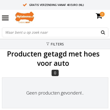
GRATIS VERZENDING VANAF 40 EURO (NL)
0
30+ JAAR ERVARING
AANBEVOLEN DOOR DIERENARTSEN
FILTERS
Producten getagd met hoes
voor auto
0
Geen producten gevonden!...