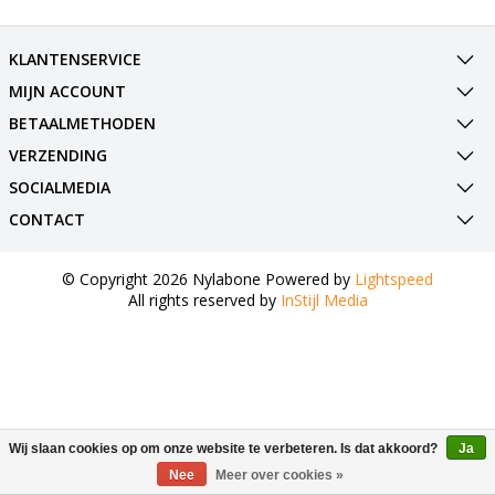
KLANTENSERVICE
MIJN ACCOUNT
BETAALMETHODEN
VERZENDING
SOCIALMEDIA
CONTACT
© Copyright 2026 Nylabone Powered by
Lightspeed
All rights reserved by
InStijl Media
Wij slaan cookies op om onze website te verbeteren. Is dat akkoord?
Ja
Nee
Meer over cookies »