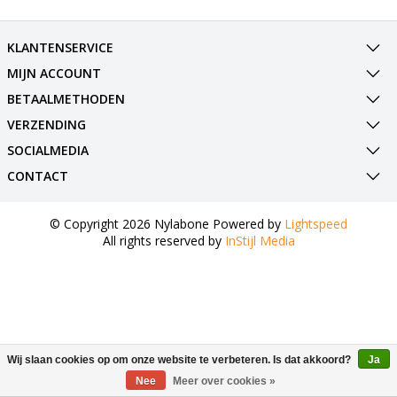
KLANTENSERVICE
MIJN ACCOUNT
BETAALMETHODEN
VERZENDING
SOCIALMEDIA
CONTACT
© Copyright 2026 Nylabone Powered by
Lightspeed
All rights reserved by
InStijl Media
Wij slaan cookies op om onze website te verbeteren. Is dat akkoord?
Ja
Nee
Meer over cookies »