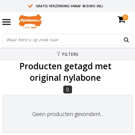
GRATIS VERZENDING VANAF 40 EURO (NL)
0
30+ JAAR ERVARING
AANBEVOLEN DOOR DIERENARTSEN
FILTERS
Producten getagd met
original nylabone
0
Geen producten gevonden!...