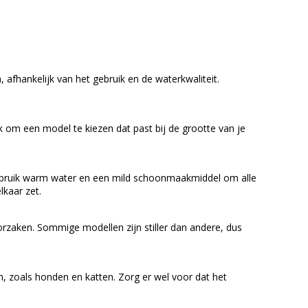
afhankelijk van het gebruik en de waterkwaliteit.
jk om een model te kiezen dat past bij de grootte van je
Gebruik warm water en een mild schoonmaakmiddel om alle
lkaar zet.
rzaken. Sommige modellen zijn stiller dan andere, dus
, zoals honden en katten. Zorg er wel voor dat het