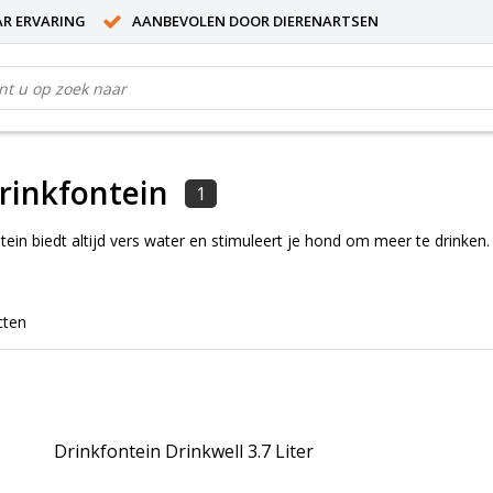
AR ERVARING
AANBEVOLEN DOOR DIERENARTSEN
rinkfontein
1
ein biedt altijd vers water en stimuleert je hond om meer te drinken. 
cten
Drinkfontein Drinkwell 3.7 Liter