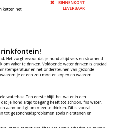
BINNENKORT
LEVERBAAR
n katten het
drinkfontein!
nd. Het zorgt ervoor dat je hond altijd vers en stromend
ook om vaker te drinken. Voldoende water drinken is cruciaal
ichaamstemperatuur en het ondersteunen van gezonde
en, waarom je er een zou moeten kopen en waarom
le waterbak. Ten eerste blijft het water in een
dat je hond altijd toegang heeft tot schoon, fris water.
hen aanmoedigt om meer te drinken. Dit is vooral
den tot gezondheidsproblemen zoals nierstenen en