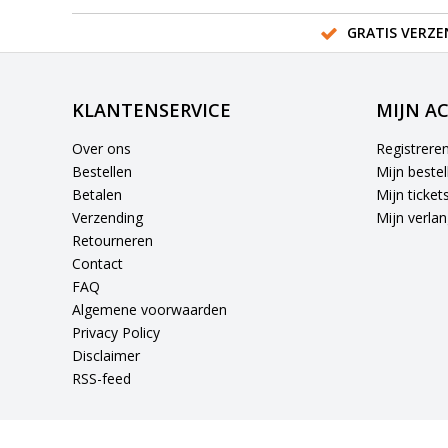
GRATIS VERZE
KLANTENSERVICE
MIJN A
Over ons
Registrere
Bestellen
Mijn bestel
Betalen
Mijn ticket
Verzending
Mijn verlang
Retourneren
Contact
FAQ
Algemene voorwaarden
Privacy Policy
Disclaimer
RSS-feed