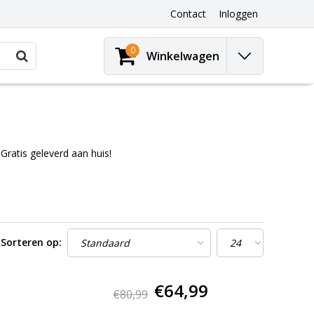
Contact
Inloggen
0
Winkelwagen
Gratis geleverd aan huis!
Sorteren op:
€64,99
€80,99