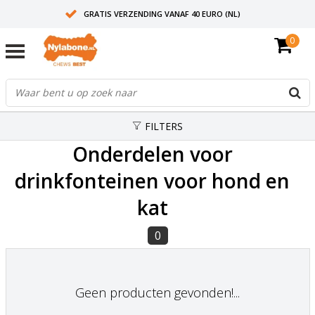
GRATIS VERZENDING VANAF 40 EURO (NL)
0
30+ JAAR ERVARING
AANBEVOLEN DOOR DIERENARTSEN
FILTERS
Onderdelen voor
drinkfonteinen voor hond en
kat
0
Geen producten gevonden!...