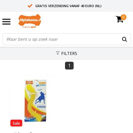
GRATIS VERZENDING VANAF 40 EURO (NL)
0
30+ JAAR ERVARING
AANBEVOLEN DOOR DIERENARTSEN
FILTERS
1
Sale