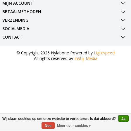
MIJN ACCOUNT
BETAALMETHODEN
VERZENDING
SOCIALMEDIA
CONTACT
© Copyright 2026 Nylabone Powered by
Lightspeed
All rights reserved by
InStijl Media
Wij slaan cookies op om onze website te verbeteren. Is dat akkoord?
Ja
Nee
Meer over cookies »