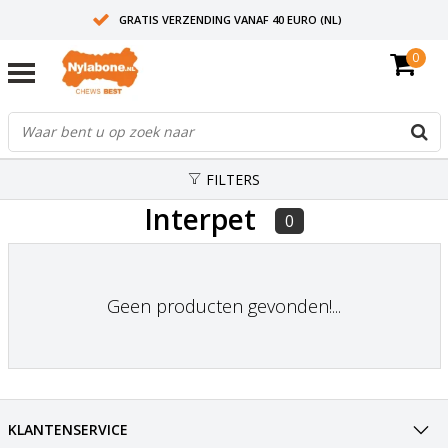
GRATIS VERZENDING VANAF 40 EURO (NL)
0
30+ JAAR ERVARING
AANBEVOLEN DOOR DIERENARTSEN
FILTERS
Interpet
0
Geen producten gevonden!...
KLANTENSERVICE