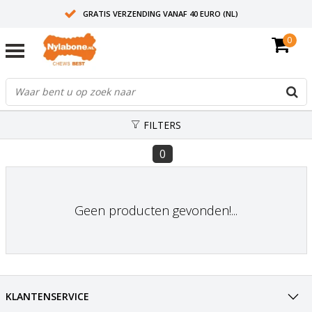
GRATIS VERZENDING VANAF 40 EURO (NL)
0
30+ JAAR ERVARING
AANBEVOLEN DOOR DIERENARTSEN
FILTERS
0
Geen producten gevonden!...
KLANTENSERVICE