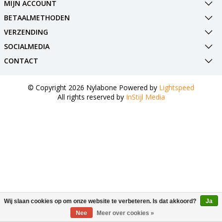
MIJN ACCOUNT
BETAALMETHODEN
VERZENDING
SOCIALMEDIA
CONTACT
© Copyright 2026 Nylabone Powered by
Lightspeed
All rights reserved by
InStijl Media
Wij slaan cookies op om onze website te verbeteren. Is dat akkoord?
Ja
Nee
Meer over cookies »