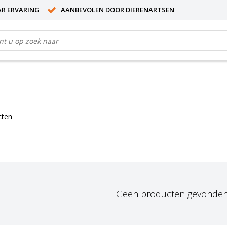
AR ERVARING
AANBEVOLEN DOOR DIERENARTSEN
cten
Geen producten gevonden!.