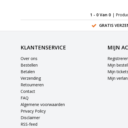
1 - 0 Van 0
| Produ
GRATIS VERZE
KLANTENSERVICE
MIJN A
Over ons
Registrere
Bestellen
Mijn bestel
Betalen
Mijn ticket
Verzending
Mijn verlang
Retourneren
Contact
FAQ
Algemene voorwaarden
Privacy Policy
Disclaimer
RSS-feed