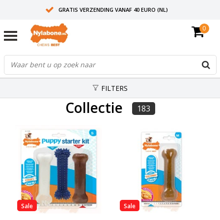
GRATIS VERZENDING VANAF 40 EURO (NL)
0
30+ JAAR ERVARING
AANBEVOLEN DOOR DIERENARTSEN
FILTERS
Collectie
183
Sale
Sale