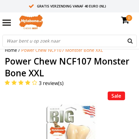
GRATIS VERZENDING VANAF 40 EURO (NL)
0
30+ JAAR ERVARING
AANBEVOLEN DOOR DIERENARTSEN
Home
/
Power Chew NCF107 Monster Bone XXL
Power Chew NCF107 Monster
Bone XXL
3 review(s)
Sale