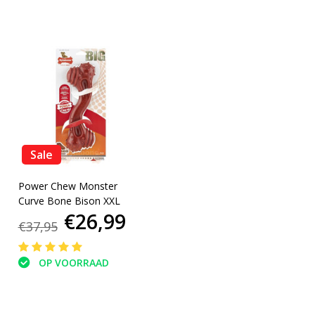
Sale
Power Chew Monster
Curve Bone Bison XXL
€26,99
€37,95
OP VOORRAAD