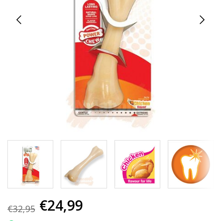
€24,99
€32,95