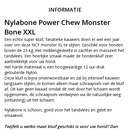
INFORMATIE
Nylabone Power Chew Monster
Bone XXL
Een echte super kluif, fanatieke kauwers doen er wel een jaar
over om deze NCF monster XL te slijten. Geschikt voor honden
boven de 23 kg. Het middengedeelte is zachter en masseert het
tandvlees. Een heerlijke smaak maakt de hondenkluif zeer
aantrekkelijk voor uw hond.
Het harde materiaal is een hoogwaardige 12 uur druk
gelouterde Nylon.
Deze kluif is bijna onverwoestbaar en zal bij intensief kauwen
langzaam slijten, er komen alleen maar schraapsels van de kluif
af. Dit kan geen kwaad omdat dit niet door het lichaam wordt
opgenomen, de schraapsels verdwijnen via de natuurlijke weg
(ontlasting) uit het lichaam.
Nylabone is schoon, goed voor het tandvlees en gebit en
smaakvol.
Twijfelt u welke maat kluif geschikt is voor uw hond? Dan