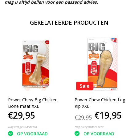
mag u altijd bellen voor een passend advies.
GERELATEERDE PRODUCTEN
Sale
Power Chew Big Chicken
Power Chew Chicken Leg
Bone maat XXL
Kip XXL
€29,95
€19,95
€29,95
Nog niet gewaardeerd
Nog niet gewaardeerd
OP VOORRAAD
OP VOORRAAD