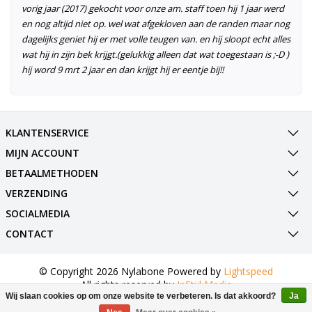
vorig jaar (2017) gekocht voor onze am. staff toen hij 1 jaar werd
en nog altijd niet op. wel wat afgekloven aan de randen maar nog
dagelijks geniet hij er met volle teugen van. en hij sloopt echt alles
wat hij in zijn bek krijgt.(gelukkig alleen dat wat toegestaan is ;-D )
hij word 9 mrt 2 jaar en dan krijgt hij er eentje bij!!
KLANTENSERVICE
MIJN ACCOUNT
BETAALMETHODEN
VERZENDING
SOCIALMEDIA
CONTACT
© Copyright 2026 Nylabone Powered by
Lightspeed
All rights reserved by
InStijl Media
Wij slaan cookies op om onze website te verbeteren. Is dat akkoord?
Ja