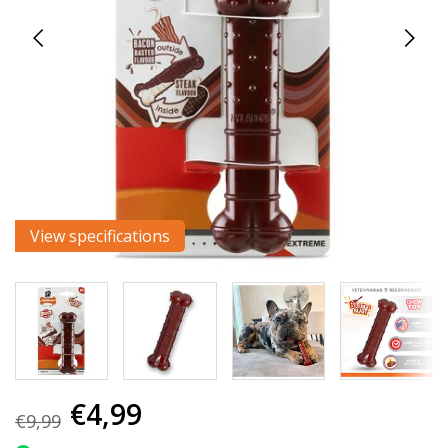
View specifications
€4,99
€9,99