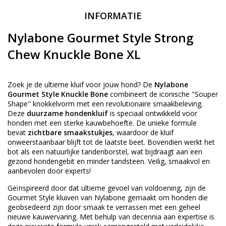
INFORMATIE
Nylabone Gourmet Style Strong
Chew Knuckle Bone XL
Zoek je de ultieme kluif voor jouw hond? De
Nylabone
Gourmet Style Knuckle Bone
combineert de iconische "Souper
Shape" knokkelvorm met een revolutionaire smaakbeleving.
Deze
duurzame hondenkluif
is speciaal ontwikkeld voor
honden met een sterke kauwbehoefte. De unieke formule
bevat
zichtbare smaakstukjes
, waardoor de kluif
onweerstaanbaar blijft tot de laatste beet. Bovendien werkt het
bot als een natuurlijke tandenborstel, wat bijdraagt aan een
gezond hondengebit en minder tandsteen. Veilig, smaakvol en
aanbevolen door experts!
Geïnspireerd door dat ultieme gevoel van voldoening, zijn de
Gourmet Style kluiven van Nylabone gemaakt om honden die
geobsedeerd zijn door smaak te verrassen met een geheel
nieuwe kauwervaring. Met behulp van decennia aan expertise is