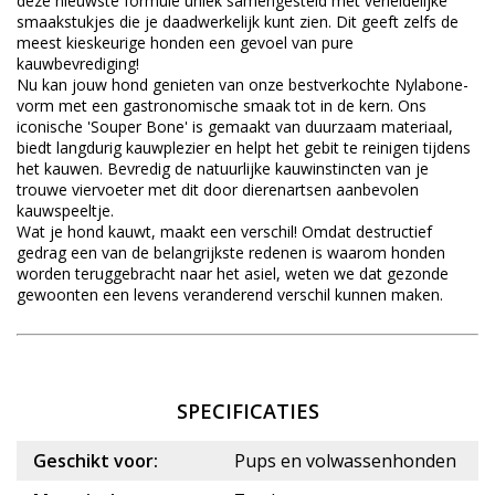
deze nieuwste formule uniek samengesteld met verleidelijke
smaakstukjes die je daadwerkelijk kunt zien. Dit geeft zelfs de
meest kieskeurige honden een gevoel van pure
kauwbevrediging!
Nu kan jouw hond genieten van onze bestverkochte Nylabone-
vorm met een gastronomische smaak tot in de kern. Ons
iconische 'Souper Bone' is gemaakt van duurzaam materiaal,
biedt langdurig kauwplezier en helpt het gebit te reinigen tijdens
het kauwen. Bevredig de natuurlijke kauwinstincten van je
trouwe viervoeter met dit door dierenartsen aanbevolen
kauwspeeltje.
Wat je hond kauwt, maakt een verschil! Omdat destructief
gedrag een van de belangrijkste redenen is waarom honden
worden teruggebracht naar het asiel, weten we dat gezonde
gewoonten een levens veranderend verschil kunnen maken.
SPECIFICATIES
Geschikt voor:
Pups en volwassenhonden