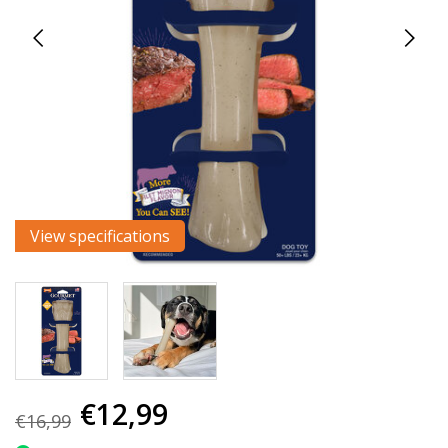
View specifications
€12,99
€16,99