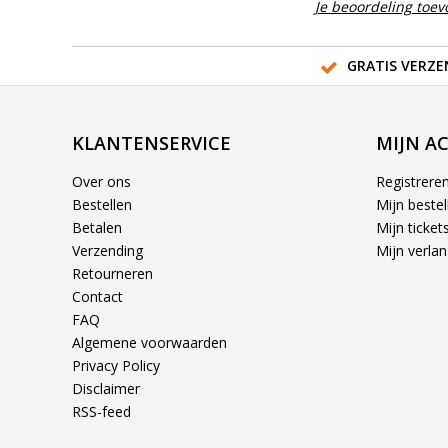
Je beoordeling toe
GRATIS VERZE
KLANTENSERVICE
MIJN A
Over ons
Registrere
Bestellen
Mijn bestel
Betalen
Mijn ticket
Verzending
Mijn verlang
Retourneren
Contact
FAQ
Algemene voorwaarden
Privacy Policy
Disclaimer
RSS-feed