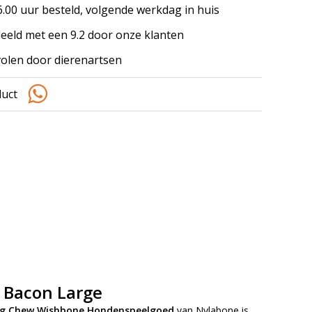
.00 uur besteld, volgende werkdag in huis
eeld met een 9.2 door onze klanten
olen door dierenartsen
duct
 Bacon Large
ng Chew Wishbone Hondenspeelgoed
van Nylabone is