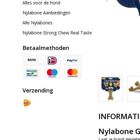
Alles voor de hond
Nylabone Aanbiedingen
Alle Nylabones
Nylabone Strong Chew Real Taste
Betaalmethoden
Verzending
INFORMATI
Nylabone G
Laat je hond geniet