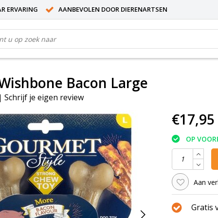
AR ERVARING
AANBEVOLEN DOOR DIERENARTSEN
Wishbone Bacon Large
|
Schrijf je eigen review
€17,95
OP VOOR
Aan ver
Gratis 