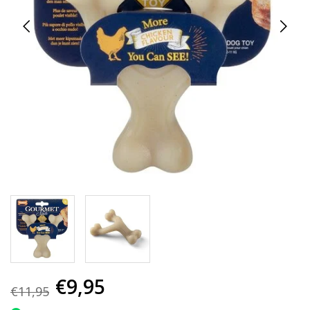
€9,95
€11,95