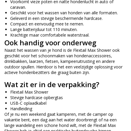
Voorkomt vieze poten en natte hondenlucht in auto of
caravan.
Geschikt voor het wassen van honden van alle formaten.
Geleverd in een stevige beschermende hardcase.
Compact en eenvoudig mee te nemen.
Lange batterijduur tot 110 minuten.
Krachtige maar comfortabele waterstraal.
Ook handig voor onderweg
Naast het wassen van je hond is de Flextail Max Shower ook
geschikt voor het schoonmaken van hondenaccessoires,
drinkbakken, laarzen, fietsen, kampeeruitrusting en andere
outdoor spullen. Hierdoor is het een veelzijdige oplossing voor
actieve hondenbezitters die graag buiten zijn.
Wat zit er in de verpakking?
Flextail Max Shower
Stevige hardcase opbergtas
USB-C oplaadkabel
Handleiding
Of je nu een weekend gaat kamperen, met de camper op
vakantie bent, een dag aan het water doorbrengt of na een
lange wandeling een schone hond wilt, met de Flextail Max
Shower heb je altijd een praktische buitendouche binnen