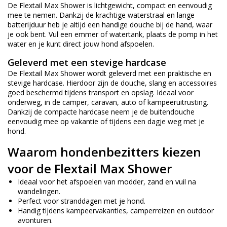
De Flextail Max Shower is lichtgewicht, compact en eenvoudig
mee te nemen. Dankzij de krachtige waterstraal en lange
batterijduur heb je altijd een handige douche bij de hand, waar
je ook bent. Vul een emmer of watertank, plaats de pomp in het
water en je kunt direct jouw hond afspoelen.
Geleverd met een stevige hardcase
De Flextail Max Shower wordt geleverd met een praktische en
stevige hardcase. Hierdoor zijn de douche, slang en accessoires
goed beschermd tijdens transport en opslag. Ideaal voor
onderweg, in de camper, caravan, auto of kampeeruitrusting.
Dankzij de compacte hardcase neem je de buitendouche
eenvoudig mee op vakantie of tijdens een dagje weg met je
hond.
Waarom hondenbezitters kiezen
voor de Flextail Max Shower
Ideaal voor het afspoelen van modder, zand en vuil na
wandelingen.
Perfect voor stranddagen met je hond.
Handig tijdens kampeervakanties, camperreizen en outdoor
avonturen.