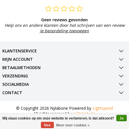
Geen reviews gevonden
Help ons en andere klanten door het schrijven van een review
Je beoordeling toevoegen
KLANTENSERVICE
MIJN ACCOUNT
BETAALMETHODEN
VERZENDING
SOCIALMEDIA
CONTACT
© Copyright 2026 Nylabone Powered by
Lightspeed
All rights reserved by
InStijl Media
Wij slaan cookies op om onze website te verbeteren. Is dat akkoord?
Ja
Nee
Meer over cookies »