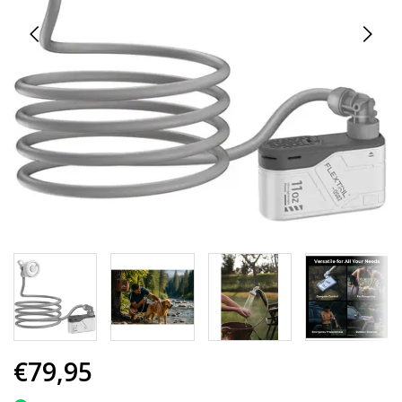
€79,95