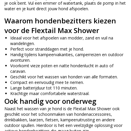
je ook bent. Vul een emmer of watertank, plaats de pomp in het
water en je kunt direct jouw hond afspoelen.
Waarom hondenbezitters kiezen
voor de Flextail Max Shower
Ideaal voor het afspoelen van modder, zand en vuil na
wandelingen.
Perfect voor stranddagen met je hond.
Handig tijdens kampeervakanties, camperreizen en outdoor
avonturen.
Voorkomt vieze poten en natte hondenlucht in auto of
caravan.
Geschikt voor het wassen van honden van alle formaten.
Compact en eenvoudig mee te nemen.
Lange batterijduur tot 110 minuten.
Krachtige maar comfortabele waterstraal.
Ook handig voor onderweg
Naast het wassen van je hond is de Flextail Max Shower ook
geschikt voor het schoonmaken van hondenaccessoires,
drinkbakken, laarzen, fietsen, kampeeruitrusting en andere
outdoor spullen. Hierdoor is het een veelzijdige oplossing voor
actieve hondenbezitters die graag buiten zijn.