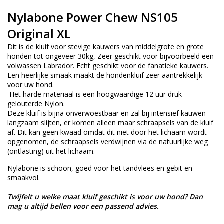
Nylabone Power Chew NS105
Original XL
Dit is de kluif voor stevige kauwers van middelgrote en grote
honden tot ongeveer 30kg, Zeer geschikt voor bijvoorbeeld een
volwassen Labrador. Echt geschikt voor de fanatieke kauwers.
Een heerlijke smaak maakt de hondenkluif zeer aantrekkelijk
voor uw hond.
Het harde materiaal is een hoogwaardige 12 uur druk
gelouterde Nylon.
Deze kluif is bijna onverwoestbaar en zal bij intensief kauwen
langzaam slijten, er komen alleen maar schraapsels van de kluif
af. Dit kan geen kwaad omdat dit niet door het lichaam wordt
opgenomen, de schraapsels verdwijnen via de natuurlijke weg
(ontlasting) uit het lichaam.
Nylabone is schoon, goed voor het tandvlees en gebit en
smaakvol.
Twijfelt u welke maat kluif geschikt is voor uw hond? Dan
mag u altijd bellen voor een passend advies.