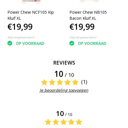
Power Chew NCF105 Kip
Power Chew NB105
Kluif XL
Bacon Kluif XL
€19,99
€19,99
Nog niet gewaardeerd
Nog niet gewaardeerd
OP VOORRAAD
OP VOORRAAD
REVIEWS
10
/ 10
(1)
Je beoordeling toevoegen
10
/ 10