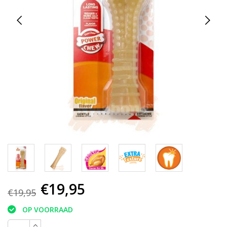
€19,95
€19,95
OP VOORRAAD