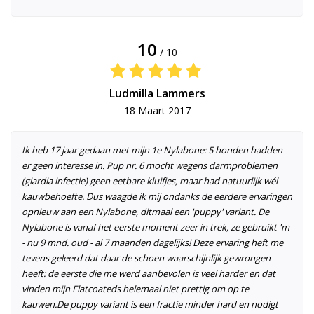
10
/ 10
Ludmilla Lammers
18 Maart 2017
Ik heb 17 jaar gedaan met mijn 1e Nylabone: 5 honden hadden
er geen interesse in. Pup nr. 6 mocht wegens darmproblemen
(giardia infectie) geen eetbare kluifjes, maar had natuurlijk wél
kauwbehoefte. Dus waagde ik mij ondanks de eerdere ervaringen
opnieuw aan een Nylabone, ditmaal een 'puppy' variant. De
Nylabone is vanaf het eerste moment zeer in trek, ze gebruikt 'm
- nu 9 mnd. oud - al 7 maanden dagelijks! Deze ervaring heft me
tevens geleerd dat daar de schoen waarschijnlijk gewrongen
heeft: de eerste die me werd aanbevolen is veel harder en dat
vinden mijn Flatcoateds helemaal niet prettig om op te
kauwen.De puppy variant is een fractie minder hard en nodigt