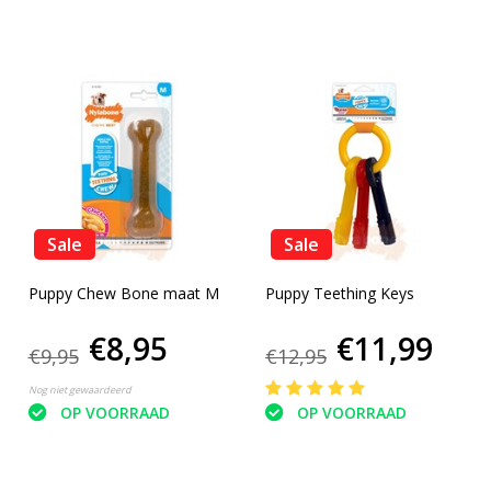
Sale
Sale
Puppy Chew Bone maat M
Puppy Teething Keys
€8,95
€11,99
€9,95
€12,95
Nog niet gewaardeerd
OP VOORRAAD
OP VOORRAAD