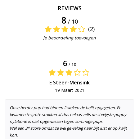
REVIEWS
8
/ 10
(2)
Je beoordeling toevoegen
6
/ 10
E Steen-Mensink
19 Maart 2021
Onze herder pup had binnen 2 weken de helft opgegeten. Er
kwamen te grote stukken af dus helaas zelfs de stevigste puppy
nylabone is niet opgewassen tegen sommige pups.
Wel een 3* score omdat ze wel geweldig haar bijt lust er op kwijt
kon.