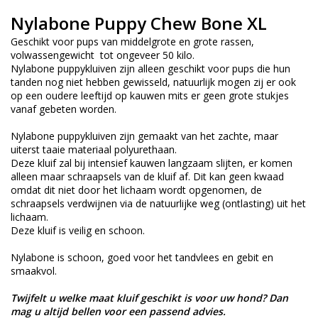
Nylabone Puppy Chew Bone XL
Geschikt voor pups van middelgrote en grote rassen,
volwassengewicht tot ongeveer 50 kilo.
Nylabone puppykluiven zijn alleen geschikt voor pups die hun
tanden nog niet hebben gewisseld, natuurlijk mogen zij er ook
op een oudere leeftijd op kauwen mits er geen grote stukjes
vanaf gebeten worden.
Nylabone puppykluiven zijn gemaakt van het zachte, maar
uiterst taaie materiaal polyurethaan.
Deze kluif zal bij intensief kauwen langzaam slijten, er komen
alleen maar schraapsels van de kluif af. Dit kan geen kwaad
omdat dit niet door het lichaam wordt opgenomen, de
schraapsels verdwijnen via de natuurlijke weg (ontlasting) uit het
lichaam.
Deze kluif is veilig en schoon.
Nylabone is schoon, goed voor het tandvlees en gebit en
smaakvol.
Twijfelt u welke maat kluif geschikt is voor uw hond? Dan
mag u altijd bellen voor een passend advies.