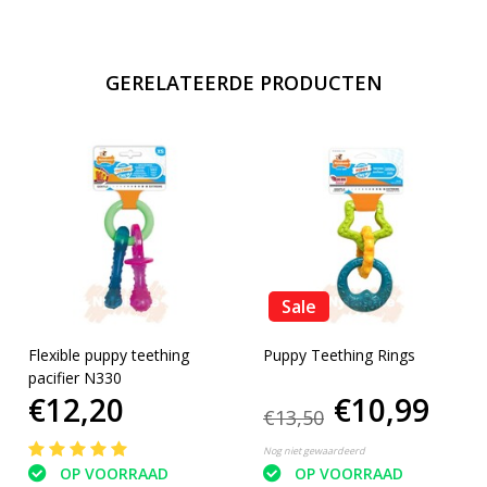
GERELATEERDE PRODUCTEN
Sale
Flexible puppy teething
Puppy Teething Rings
pacifier N330
€12,20
€10,99
€13,50
Nog niet gewaardeerd
OP VOORRAAD
OP VOORRAAD