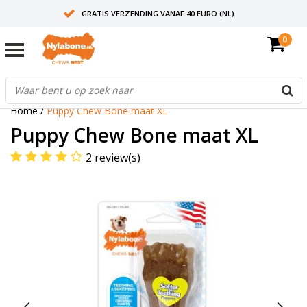
GRATIS VERZENDING VANAF 40 EURO (NL)
0
30+ JAAR ERVARING
AANBEVOLEN DOOR DIERENARTSEN
Home
/
Puppy Chew Bone maat XL
Puppy Chew Bone maat XL
2 review(s)