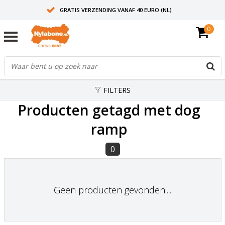
GRATIS VERZENDING VANAF 40 EURO (NL)
0
30+ JAAR ERVARING
AANBEVOLEN DOOR DIERENARTSEN
FILTERS
Producten getagd met dog
ramp
0
Geen producten gevonden!...