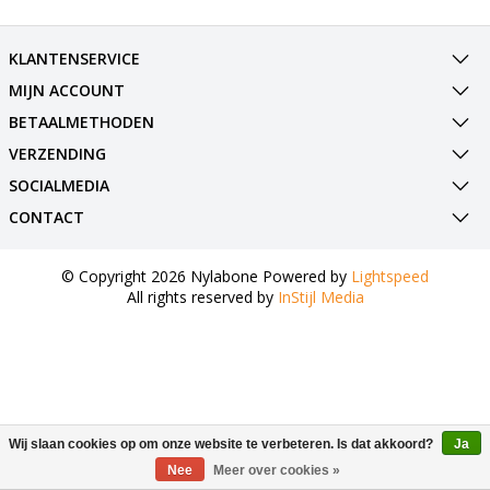
KLANTENSERVICE
MIJN ACCOUNT
BETAALMETHODEN
VERZENDING
SOCIALMEDIA
CONTACT
© Copyright 2026 Nylabone Powered by
Lightspeed
All rights reserved by
InStijl Media
Wij slaan cookies op om onze website te verbeteren. Is dat akkoord?
Ja
Nee
Meer over cookies »