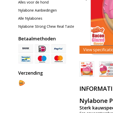
Alles voor de hond
Nylabone Aanbiedingen
Alle Nylabones
Nylabone Strong Chew Real Taste
Betaalmethoden
View specificati
Verzending
INFORMATI
Nylabone 
Sterk kauwspee