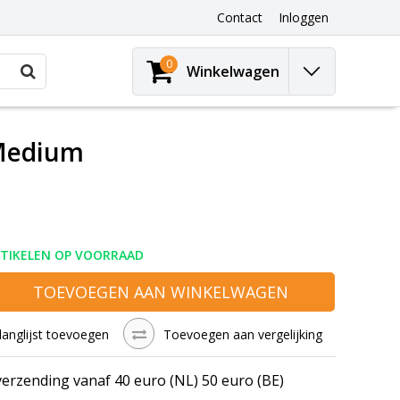
Contact
Inloggen
0
Winkelwagen
Medium
RTIKELEN OP VOORRAAD
TOEVOEGEN AAN WINKELWAGEN
langlijst toevoegen
Toevoegen aan vergelijking
verzending vanaf 40 euro (NL) 50 euro (BE)