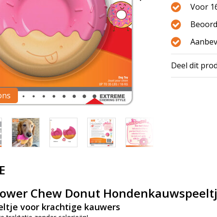
Voor 16
Beoord
Aanbev
Deel dit pro
ons
E
Power Chew Donut Hondenkauwspeelt
ltje voor krachtige kauwers