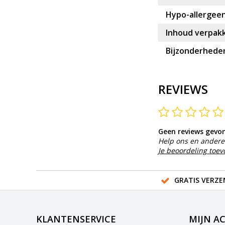
Hypo-allergeen
Inhoud verpakk
Bijzonderhede
REVIEWS
Geen reviews gevo
Help ons en andere 
Je beoordeling toe
GRATIS VERZE
KLANTENSERVICE
MIJN A