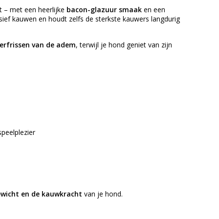
 – met een heerlijke
bacon-glazuur smaak
en een
nsief kauwen en houdt zelfs de sterkste kauwers langdurig
erfrissen van de adem
, terwijl je hond geniet van zijn
peelplezier
gewicht en de kauwkracht
van je hond.