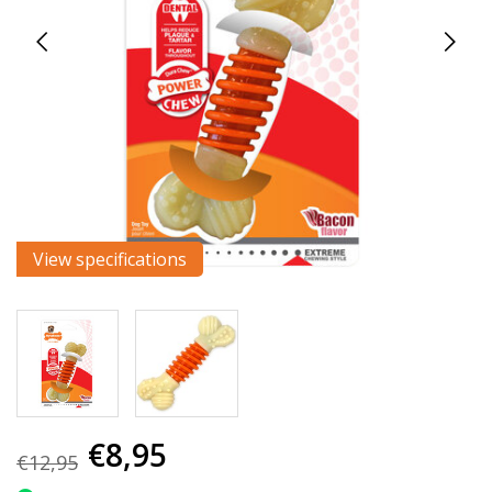
View specifications
€8,95
€12,95