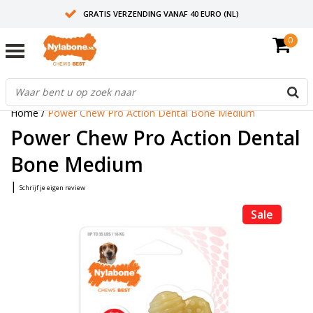
GRATIS VERZENDING VANAF 40 EURO (NL)
0
30+ JAAR ERVARING
AANBEVOLEN DOOR DIERENARTSEN
Home
/
Power Chew Pro Action Dental Bone Medium
Power Chew Pro Action Dental
Bone Medium
|
Schrijf je eigen review
Sale