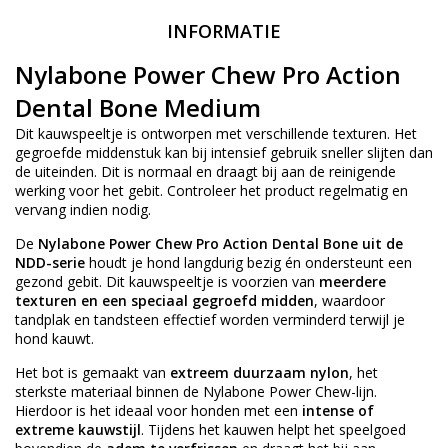
INFORMATIE
Nylabone Power Chew Pro Action
Dental Bone Medium
Dit kauwspeeltje is ontworpen met verschillende texturen. Het
gegroefde middenstuk kan bij intensief gebruik sneller slijten dan
de uiteinden. Dit is normaal en draagt bij aan de reinigende
werking voor het gebit. Controleer het product regelmatig en
vervang indien nodig.
De
Nylabone Power Chew Pro Action Dental Bone uit de
NDD-serie
houdt je hond langdurig bezig én ondersteunt een
gezond gebit. Dit kauwspeeltje is voorzien van
meerdere
texturen en een speciaal gegroefd midden
, waardoor
tandplak en tandsteen effectief worden verminderd terwijl je
hond kauwt.
Het bot is gemaakt van
extreem duurzaam nylon
, het
sterkste materiaal binnen de Nylabone Power Chew-lijn.
Hierdoor is het ideaal voor honden met een
intense of
extreme kauwstijl
. Tijdens het kauwen helpt het speelgoed