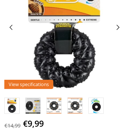
View specifications
€9,99
€14,99