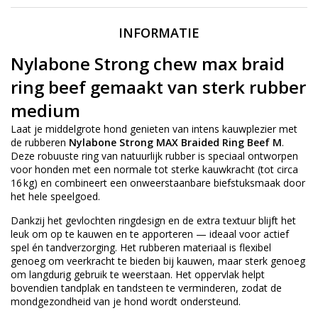
INFORMATIE
Nylabone Strong chew max braid
ring beef gemaakt van sterk rubber
medium
Laat je middelgrote hond genieten van intens kauwplezier met
de rubberen
Nylabone Strong MAX Braided Ring Beef M
.
Deze robuuste ring van natuurlijk rubber is speciaal ontworpen
voor honden met een normale tot sterke kauwkracht (tot circa
16 kg) en combineert een onweerstaanbare biefstuksmaak door
het hele speelgoed.
Dankzij het gevlochten ringdesign en de extra textuur blijft het
leuk om op te kauwen en te apporteren — ideaal voor actief
spel én tandverzorging. Het rubberen materiaal is flexibel
genoeg om veerkracht te bieden bij kauwen, maar sterk genoeg
om langdurig gebruik te weerstaan. Het oppervlak helpt
bovendien tandplak en tandsteen te verminderen, zodat de
mondgezondheid van je hond wordt ondersteund.