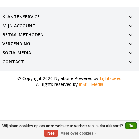
KLANTENSERVICE
MIJN ACCOUNT
BETAALMETHODEN
VERZENDING
SOCIALMEDIA
CONTACT
© Copyright 2026 Nylabone Powered by
Lightspeed
All rights reserved by
InStijl Media
Wij slaan cookies op om onze website te verbeteren. Is dat akkoord?
Ja
Nee
Meer over cookies »