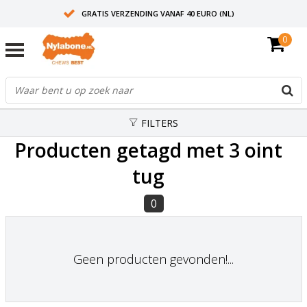
GRATIS VERZENDING VANAF 40 EURO (NL)
0
30+ JAAR ERVARING
AANBEVOLEN DOOR DIERENARTSEN
FILTERS
Producten getagd met 3 oint
tug
0
Geen producten gevonden!...