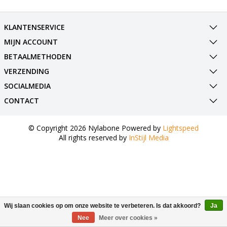
KLANTENSERVICE
MIJN ACCOUNT
BETAALMETHODEN
VERZENDING
SOCIALMEDIA
CONTACT
© Copyright 2026 Nylabone Powered by
Lightspeed
All rights reserved by
InStijl Media
Wij slaan cookies op om onze website te verbeteren. Is dat akkoord?
Ja
Nee
Meer over cookies »