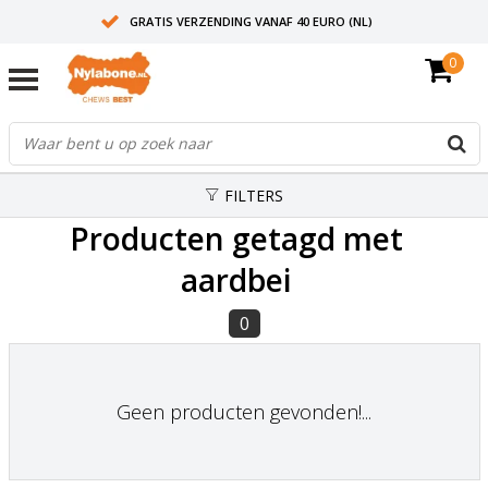
GRATIS VERZENDING VANAF 40 EURO (NL)
0
30+ JAAR ERVARING
AANBEVOLEN DOOR DIERENARTSEN
FILTERS
Producten getagd met
aardbei
0
Geen producten gevonden!...