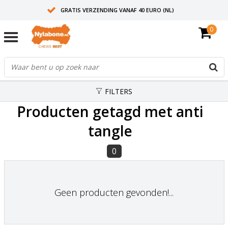
GRATIS VERZENDING VANAF 40 EURO (NL)
0
30+ JAAR ERVARING
AANBEVOLEN DOOR DIERENARTSEN
FILTERS
Producten getagd met anti
tangle
0
Geen producten gevonden!...