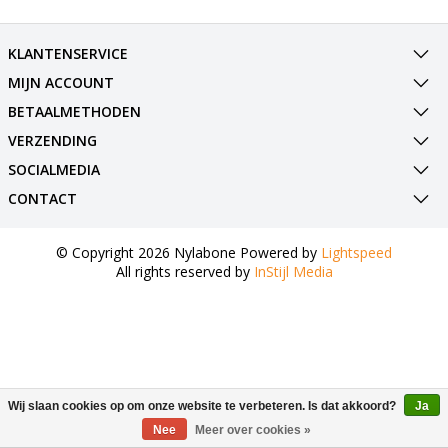
KLANTENSERVICE
MIJN ACCOUNT
BETAALMETHODEN
VERZENDING
SOCIALMEDIA
CONTACT
© Copyright 2026 Nylabone Powered by
Lightspeed
All rights reserved by
InStijl Media
Wij slaan cookies op om onze website te verbeteren. Is dat akkoord?
Ja
Nee
Meer over cookies »