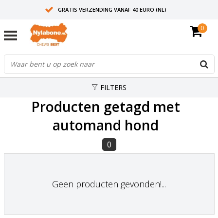
GRATIS VERZENDING VANAF 40 EURO (NL)
0
30+ JAAR ERVARING
AANBEVOLEN DOOR DIERENARTSEN
FILTERS
Producten getagd met
automand hond
0
Geen producten gevonden!...