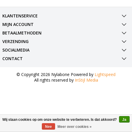
KLANTENSERVICE
MIJN ACCOUNT
BETAALMETHODEN
VERZENDING
SOCIALMEDIA
CONTACT
© Copyright 2026 Nylabone Powered by
Lightspeed
All rights reserved by
InStijl Media
Wij slaan cookies op om onze website te verbeteren. Is dat akkoord?
Ja
Nee
Meer over cookies »