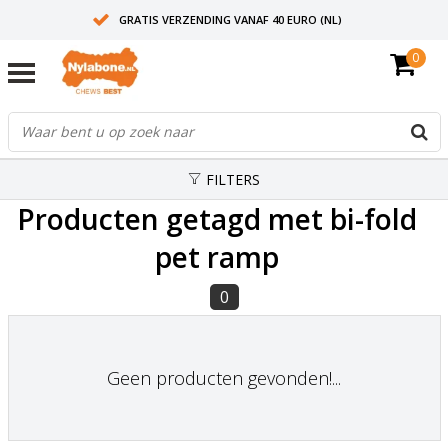
GRATIS VERZENDING VANAF 40 EURO (NL)
0
30+ JAAR ERVARING
AANBEVOLEN DOOR DIERENARTSEN
FILTERS
Producten getagd met bi-fold
pet ramp
0
Geen producten gevonden!...