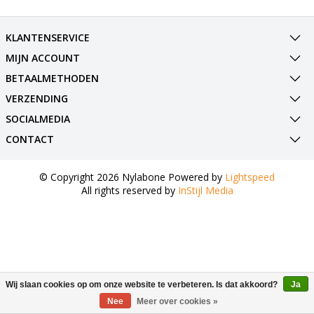
KLANTENSERVICE
MIJN ACCOUNT
BETAALMETHODEN
VERZENDING
SOCIALMEDIA
CONTACT
© Copyright 2026 Nylabone Powered by
Lightspeed
All rights reserved by
InStijl Media
Wij slaan cookies op om onze website te verbeteren. Is dat akkoord?
Ja
Nee
Meer over cookies »