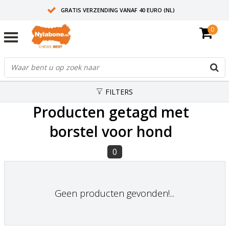
GRATIS VERZENDING VANAF 40 EURO (NL)
0
30+ JAAR ERVARING
AANBEVOLEN DOOR DIERENARTSEN
FILTERS
Producten getagd met
borstel voor hond
0
Geen producten gevonden!...