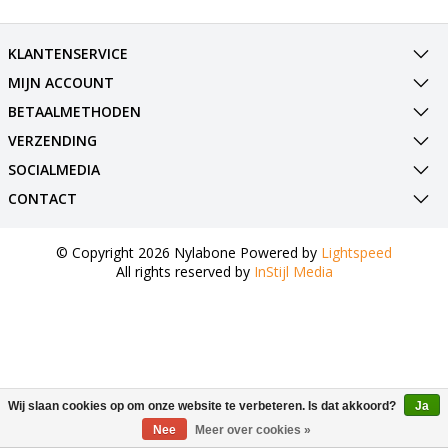
KLANTENSERVICE
MIJN ACCOUNT
BETAALMETHODEN
VERZENDING
SOCIALMEDIA
CONTACT
© Copyright 2026 Nylabone Powered by
Lightspeed
All rights reserved by
InStijl Media
Wij slaan cookies op om onze website te verbeteren. Is dat akkoord?
Ja
Nee
Meer over cookies »