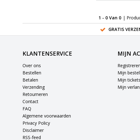
1 - 0 Van 0
| Produ
GRATIS VERZE
KLANTENSERVICE
MIJN A
Over ons
Registrere
Bestellen
Mijn bestel
Betalen
Mijn ticket
Verzending
Mijn verlang
Retourneren
Contact
FAQ
Algemene voorwaarden
Privacy Policy
Disclaimer
RSS-feed