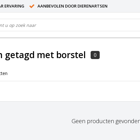
AR ERVARING
AANBEVOLEN DOOR DIERENARTSEN
 getagd met borstel
0
cten
Geen producten gevonden!.