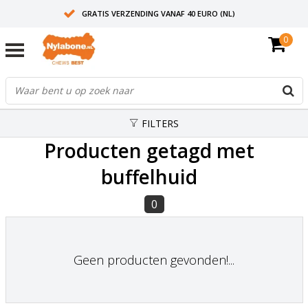
GRATIS VERZENDING VANAF 40 EURO (NL)
0
30+ JAAR ERVARING
AANBEVOLEN DOOR DIERENARTSEN
FILTERS
Producten getagd met
buffelhuid
0
Geen producten gevonden!...