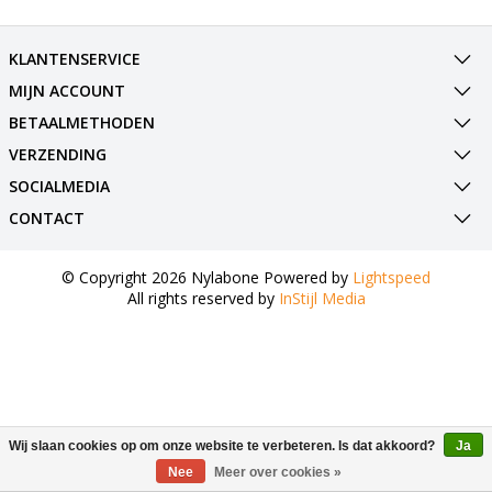
KLANTENSERVICE
MIJN ACCOUNT
BETAALMETHODEN
VERZENDING
SOCIALMEDIA
CONTACT
© Copyright 2026 Nylabone Powered by
Lightspeed
All rights reserved by
InStijl Media
Wij slaan cookies op om onze website te verbeteren. Is dat akkoord?
Ja
Nee
Meer over cookies »