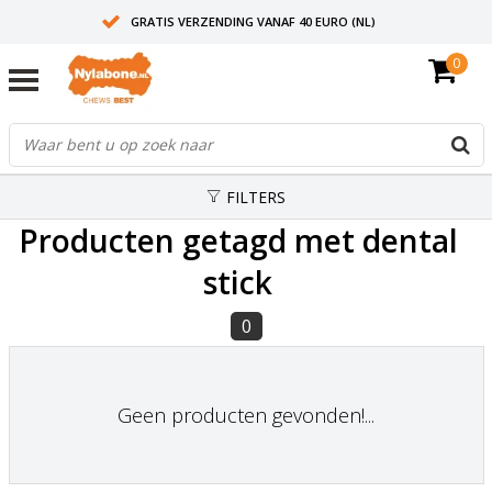
GRATIS VERZENDING VANAF 40 EURO (NL)
0
30+ JAAR ERVARING
AANBEVOLEN DOOR DIERENARTSEN
FILTERS
Producten getagd met dental
stick
0
Geen producten gevonden!...