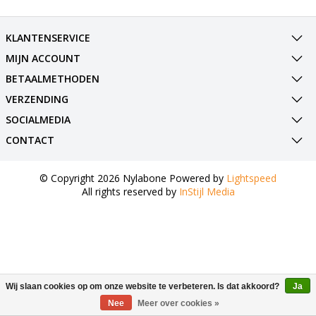
KLANTENSERVICE
MIJN ACCOUNT
BETAALMETHODEN
VERZENDING
SOCIALMEDIA
CONTACT
© Copyright 2026 Nylabone Powered by
Lightspeed
All rights reserved by
InStijl Media
Wij slaan cookies op om onze website te verbeteren. Is dat akkoord?
Ja
Nee
Meer over cookies »