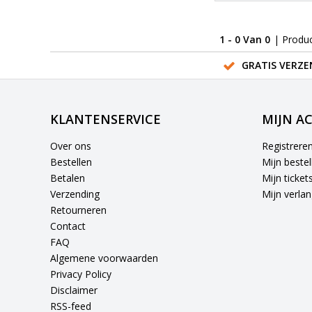
1 - 0 Van 0
| Produ
GRATIS VERZE
KLANTENSERVICE
MIJN A
Over ons
Registrere
Bestellen
Mijn bestel
Betalen
Mijn ticket
Verzending
Mijn verlang
Retourneren
Contact
FAQ
Algemene voorwaarden
Privacy Policy
Disclaimer
RSS-feed