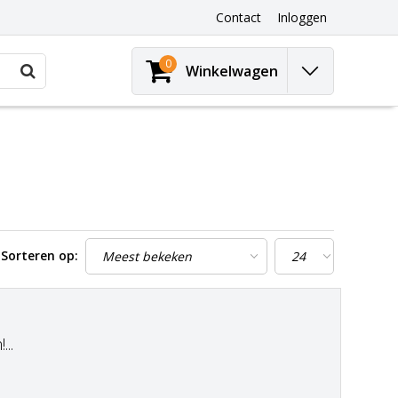
Contact
Inloggen
0
Winkelwagen
Sorteren op:
..