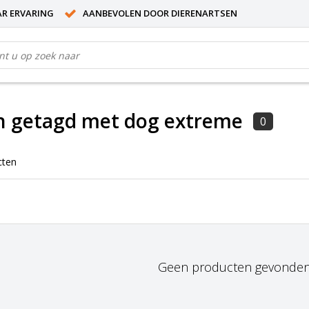
AR ERVARING
AANBEVOLEN DOOR DIERENARTSEN
n getagd met dog extreme
0
cten
Geen producten gevonden!.