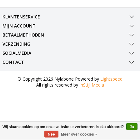
KLANTENSERVICE
MIJN ACCOUNT
BETAALMETHODEN
VERZENDING
SOCIALMEDIA
CONTACT
© Copyright 2026 Nylabone Powered by
Lightspeed
All rights reserved by
InStijl Media
Wij slaan cookies op om onze website te verbeteren. Is dat akkoord?
Ja
Nee
Meer over cookies »