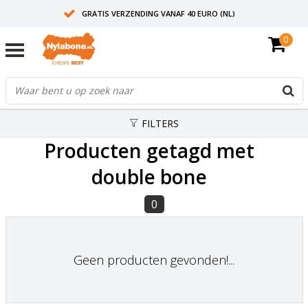
GRATIS VERZENDING VANAF 40 EURO (NL)
0
30+ JAAR ERVARING
AANBEVOLEN DOOR DIERENARTSEN
FILTERS
Producten getagd met
double bone
0
Geen producten gevonden!...