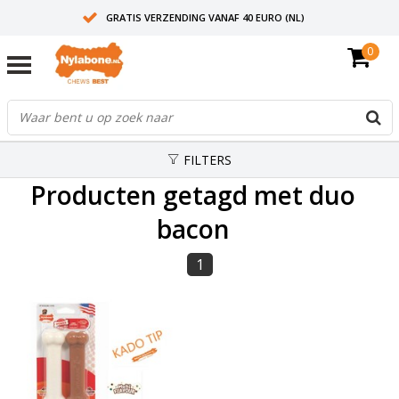
GRATIS VERZENDING VANAF 40 EURO (NL)
0
30+ JAAR ERVARING
AANBEVOLEN DOOR DIERENARTSEN
FILTERS
Producten getagd met duo
bacon
1