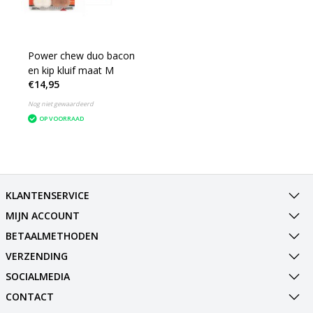
Power chew duo bacon
en kip kluif maat M
€14,95
Nog niet gewaardeerd
OP VOORRAAD
KLANTENSERVICE
MIJN ACCOUNT
BETAALMETHODEN
VERZENDING
SOCIALMEDIA
CONTACT