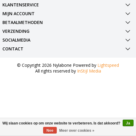
KLANTENSERVICE
MIJN ACCOUNT
BETAALMETHODEN
VERZENDING
SOCIALMEDIA
CONTACT
© Copyright 2026 Nylabone Powered by
Lightspeed
All rights reserved by
InStijl Media
Wij slaan cookies op om onze website te verbeteren. Is dat akkoord?
Ja
Nee
Meer over cookies »