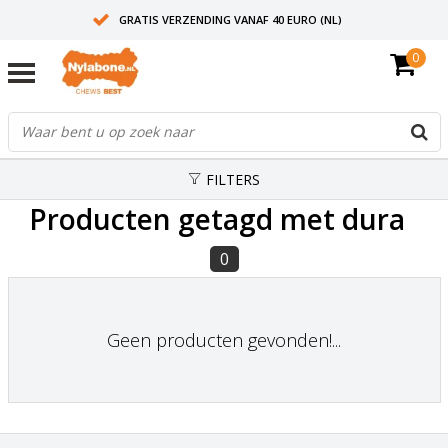
GRATIS VERZENDING VANAF 40 EURO (NL)
0
30+ JAAR ERVARING
AANBEVOLEN DOOR DIERENARTSEN
FILTERS
Producten getagd met dura
0
Geen producten gevonden!...