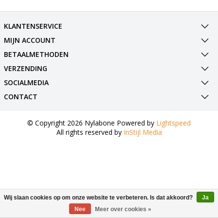
KLANTENSERVICE
MIJN ACCOUNT
BETAALMETHODEN
VERZENDING
SOCIALMEDIA
CONTACT
© Copyright 2026 Nylabone Powered by
Lightspeed
All rights reserved by
InStijl Media
Wij slaan cookies op om onze website te verbeteren. Is dat akkoord?
Ja
Nee
Meer over cookies »