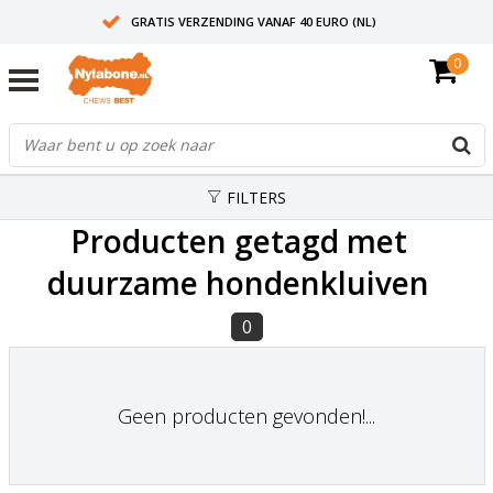
GRATIS VERZENDING VANAF 40 EURO (NL)
0
30+ JAAR ERVARING
AANBEVOLEN DOOR DIERENARTSEN
FILTERS
Producten getagd met
duurzame hondenkluiven
0
Geen producten gevonden!...