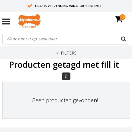
GRATIS VERZENDING VANAF 40 EURO (NL)
0
30+ JAAR ERVARING
AANBEVOLEN DOOR DIERENARTSEN
FILTERS
Producten getagd met fill it
0
Geen producten gevonden!...