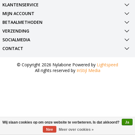
KLANTENSERVICE
MIJN ACCOUNT
BETAALMETHODEN
VERZENDING
SOCIALMEDIA
CONTACT
© Copyright 2026 Nylabone Powered by
Lightspeed
All rights reserved by
InStijl Media
Wij slaan cookies op om onze website te verbeteren. Is dat akkoord?
Ja
Nee
Meer over cookies »