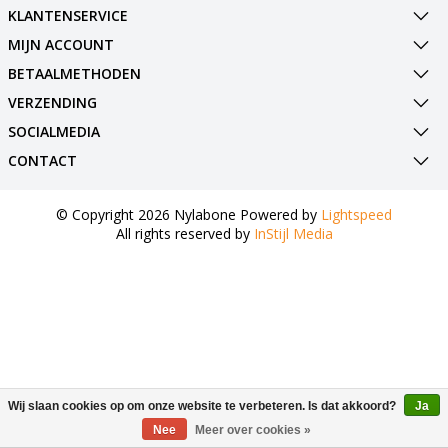
KLANTENSERVICE
MIJN ACCOUNT
BETAALMETHODEN
VERZENDING
SOCIALMEDIA
CONTACT
© Copyright 2026 Nylabone Powered by
Lightspeed
All rights reserved by
InStijl Media
Wij slaan cookies op om onze website te verbeteren. Is dat akkoord?
Ja
Nee
Meer over cookies »