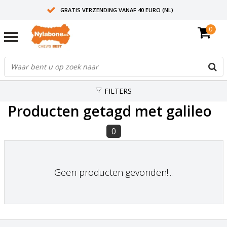
GRATIS VERZENDING VANAF 40 EURO (NL)
0
30+ JAAR ERVARING
AANBEVOLEN DOOR DIERENARTSEN
FILTERS
Producten getagd met galileo
0
Geen producten gevonden!...