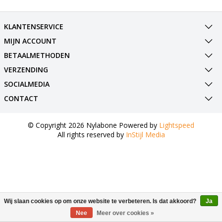
KLANTENSERVICE
MIJN ACCOUNT
BETAALMETHODEN
VERZENDING
SOCIALMEDIA
CONTACT
© Copyright 2026 Nylabone Powered by
Lightspeed
All rights reserved by
InStijl Media
Wij slaan cookies op om onze website te verbeteren. Is dat akkoord?
Ja
Nee
Meer over cookies »