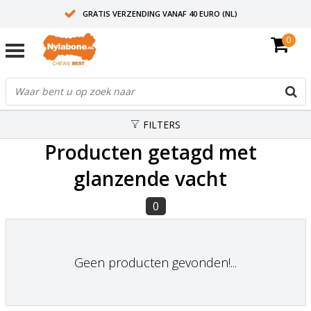
GRATIS VERZENDING VANAF 40 EURO (NL)
0
30+ JAAR ERVARING
AANBEVOLEN DOOR DIERENARTSEN
FILTERS
Producten getagd met
glanzende vacht
0
Geen producten gevonden!...