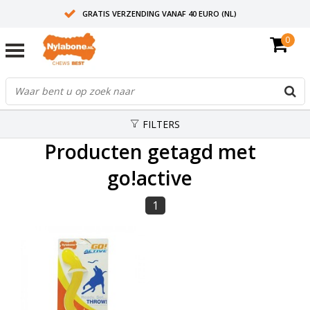
GRATIS VERZENDING VANAF 40 EURO (NL)
0
30+ JAAR ERVARING
AANBEVOLEN DOOR DIERENARTSEN
FILTERS
Producten getagd met
go!active
1