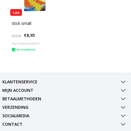
Sale
stick small
€8,95
€12,95
Nog niet gewaardeerd
OP VOORRAAD
KLANTENSERVICE
MIJN ACCOUNT
BETAALMETHODEN
VERZENDING
SOCIALMEDIA
CONTACT