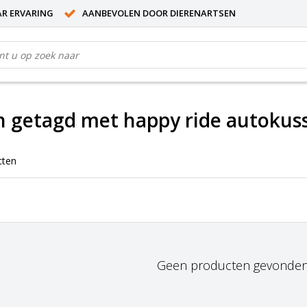
AR ERVARING
AANBEVOLEN DOOR DIERENARTSEN
 getagd met happy ride autokus
cten
Geen producten gevonden!.