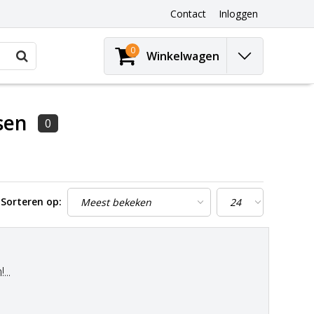
Contact
Inloggen
0
Winkelwagen
sen
0
Sorteren op:
..