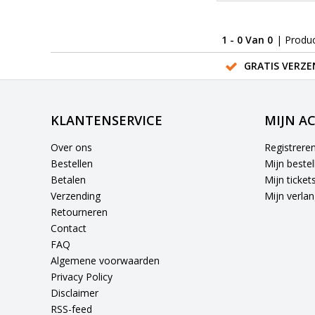
1 - 0 Van 0
| Produ
GRATIS VERZE
KLANTENSERVICE
MIJN A
Over ons
Registrere
Bestellen
Mijn bestel
Betalen
Mijn ticket
Verzending
Mijn verlang
Retourneren
Contact
FAQ
Algemene voorwaarden
Privacy Policy
Disclaimer
RSS-feed