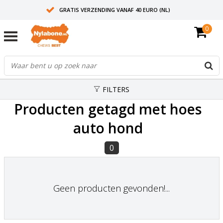
GRATIS VERZENDING VANAF 40 EURO (NL)
0
30+ JAAR ERVARING
AANBEVOLEN DOOR DIERENARTSEN
FILTERS
Producten getagd met hoes
auto hond
0
Geen producten gevonden!...