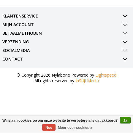
KLANTENSERVICE
MIJN ACCOUNT
BETAALMETHODEN
VERZENDING
SOCIALMEDIA
CONTACT
© Copyright 2026 Nylabone Powered by
Lightspeed
All rights reserved by
InStijl Media
Wij slaan cookies op om onze website te verbeteren. Is dat akkoord?
Ja
Nee
Meer over cookies »